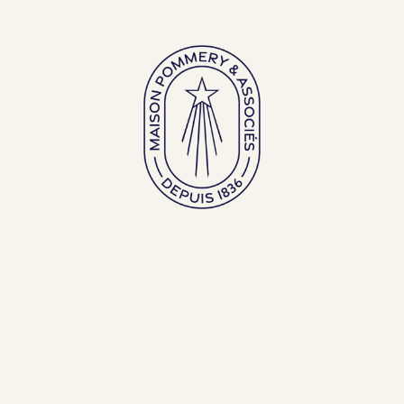
Gamme Pop
Cuvée Louise
CHAMPAGNE POMMERY
Gamme Royal