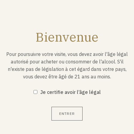
Krach de Wall S
bourse de New 
Bienvenue
Pour poursuivre votre visite, vous devez avoir l'âge légal
autorisé pour acheter ou consommer de l'alcool. S'il
n'existe pas de législation à cet égard dans votre pays,
vous devez être âgé de 21 ans au moins.
Je certifie avoir l’âge légal
ENTRER